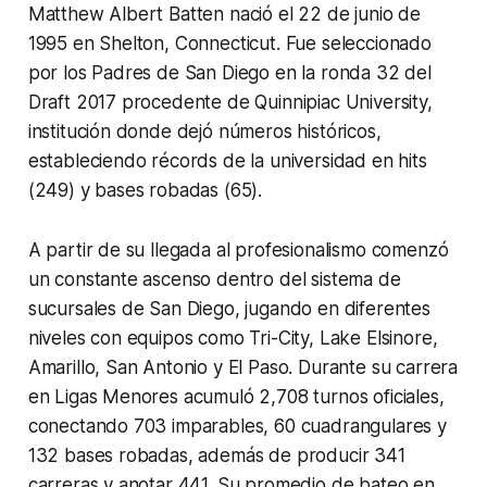
Matthew Albert Batten nació el 22 de junio de
1995 en Shelton, Connecticut. Fue seleccionado
por los Padres de San Diego en la ronda 32 del
Draft 2017 procedente de Quinnipiac University,
institución donde dejó números históricos,
estableciendo récords de la universidad en hits
(249) y bases robadas (65).
A partir de su llegada al profesionalismo comenzó
un constante ascenso dentro del sistema de
sucursales de San Diego, jugando en diferentes
niveles con equipos como Tri-City, Lake Elsinore,
Amarillo, San Antonio y El Paso. Durante su carrera
en Ligas Menores acumuló 2,708 turnos oficiales,
conectando 703 imparables, 60 cuadrangulares y
132 bases robadas, además de producir 341
carreras y anotar 441. Su promedio de bateo en