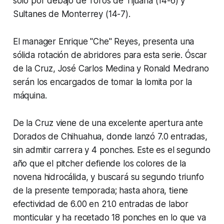
solo por debajo de Toros de Tijuana (14-6) y
Sultanes de Monterrey (14-7).
El manager Enrique "Che" Reyes, presenta una
sólida rotación de abridores para esta serie. Óscar
de la Cruz, José Carlos Medina y Ronald Medrano
serán los encargados de tomar la lomita por la
máquina.
De la Cruz viene de una excelente apertura ante
Dorados de Chihuahua, donde lanzó 7.0 entradas,
sin admitir carrera y 4 ponches. Este es el segundo
año que el pitcher defiende los colores de la
novena hidrocálida, y buscará su segundo triunfo
de la presente temporada; hasta ahora, tiene
efectividad de 6.00 en 21.0 entradas de labor
monticular y ha recetado 18 ponches en lo que va