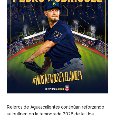
Rieleros de Aguascalientes continúan reforzando
su bullpen en la temporada 2026 de la Liga